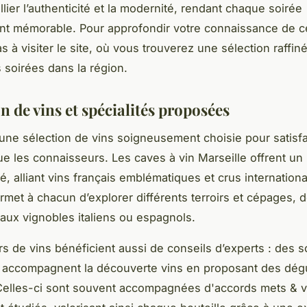
llier l’authenticité et la modernité, rendant chaque soirée
nt mémorable. Pour approfondir votre connaissance de ce
s à visiter le site, où vous trouverez une sélection raffin
 soirées dans la région.
n de vins et spécialités proposées
ne sélection de vins soigneusement choisie pour satisfai
e les connaisseurs. Les caves à vin Marseille offrent u
ié, alliant vins français emblématiques et crus internation
rmet à chacun d’explorer différents terroirs et cépages, d
ux vignobles italiens ou espagnols.
s de vins bénéficient aussi de conseils d’experts : des 
 accompagnent la découverte vins en proposant des dég
Celles-ci sont souvent accompagnées d'accords mets & v