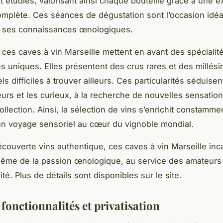
t étudiés, valorisant ainsi chaque bouteille grâce à une 
omplète. Ces séances de dégustation sont l’occasion idéa
r ses connaissances œnologiques.
, ces caves à vin Marseille mettent en avant des spécialit
 uniques. Elles présentent des crus rares et des millés
s difficiles à trouver ailleurs. Ces particularités séduisen
eurs et les curieux, à la recherche de nouvelles sensatio
llection. Ainsi, la sélection de vins s’enrichit constamme
n voyage sensoriel au cœur du vignoble mondial.
couverte vins authentique, ces caves à vin Marseille inc
ême de la passion œnologique, au service des amateurs 
ité. Plus de détails sont disponibles sur le site.
 fonctionnalités et privatisation