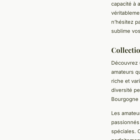
capacité à a
véritableme
n’hésitez pa
sublime vos
Collectio
Découvrez u
amateurs qu
riche et var
diversité pe
Bourgogne a
Les amateur
passionnés
spéciales. 