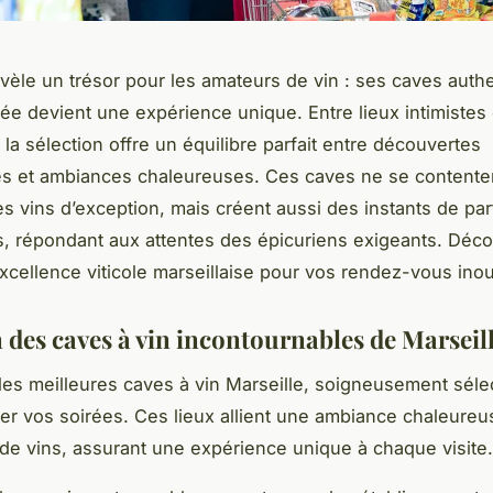
évèle un trésor pour les amateurs de vin : ses caves auth
ée devient une expérience unique. Entre lieux intimistes
 la sélection offre un équilibre parfait entre découvertes
s et ambiances chaleureuses. Ces caves ne se contente
s vins d’exception, mais créent aussi des instants de pa
 répondant aux attentes des épicuriens exigeants. Déc
excellence viticole marseillaise pour vos rendez-vous inou
n des caves à vin incontournables de Marseil
es meilleures caves à vin Marseille, soigneusement sél
er vos soirées. Ces lieux allient une ambiance chaleureu
 de vins, assurant une expérience unique à chaque visite.