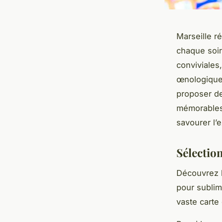
Marseille r
chaque soir
conviviales,
œnologique
proposer de
mémorables,
savourer l’
Sélectio
Découvrez l
pour sublim
vaste carte