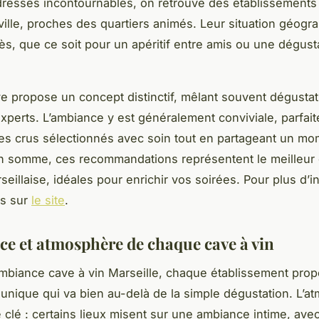
dresses incontournables, on retrouve des établissements
ville, proches des quartiers animés. Leur situation géogr
ccès, que ce soit pour un apéritif entre amis ou une dégust
 propose un concept distinctif, mêlant souvent dégustat
experts. L’ambiance y est généralement conviviale, parfai
es crus sélectionnés avec soin tout en partageant un m
n somme, ces recommandations représentent le meilleur 
seillaise, idéales pour enrichir vos soirées. Pour plus d’i
s sur
le site
.
ce et atmosphère de chaque cave à vin
biance cave à vin Marseille, chaque établissement pro
unique qui va bien au-delà de la simple dégustation. L’a
e clé : certains lieux misent sur une ambiance intime, ave